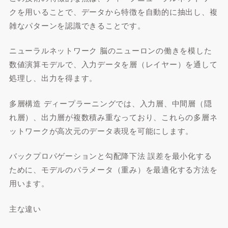
クを用いることで、データから特徴を自動的に抽出し、複
雑なパターンを認識できることです。
ニューラルネットワーク 脳のニューロンの働きを模した
数値演算モデルで、入力データを層（レイヤー）を通して
処理し、出力を得ます。
多層構造 ディープラーニングでは、入力層、中間層（隠
れ層）、出力層が複数積み重なっており、これらの多層ネ
ットワークが高次元のデータ表現を可能にします。
バックプロパゲーションと勾配降下法 誤差を最小化する
ために、モデルのパラメータ（重み）を最適化する方法を
用います。
主な違い