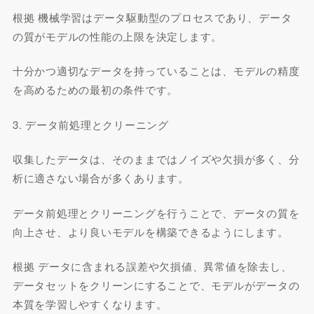
根拠 機械学習はデータ駆動型のプロセスであり、データ
の質がモデルの性能の上限を決定します。
十分かつ適切なデータを持っていることは、モデルの精度
を高めるための最初の条件です。
3. データ前処理とクリーニング
収集したデータは、そのままではノイズや欠損が多く、分
析に適さない場合が多くあります。
データ前処理とクリーニングを行うことで、データの質を
向上させ、より良いモデルを構築できるようにします。
根拠 データに含まれる誤差や欠損値、異常値を除去し、
データセットをクリーンにすることで、モデルがデータの
本質を学習しやすくなります。