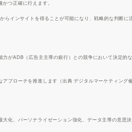
速かつ正確に行えます。
トからインサイトを得ることが可能になり、戦略的な判断に
能力がADB（広告主主導の銀行）との競争において決定的
なアプローチを推進します（出典 デジタルマーケティング
最大化、パーソナライゼーション強化、データ主導の意思決