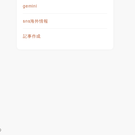
gemini
sns海外情報
記事作成
の