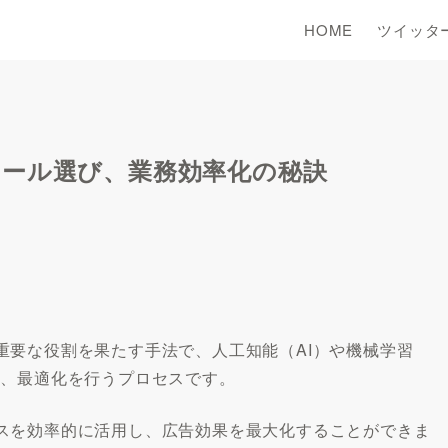
HOME
ツイッタ
ツール選び、業務効率化の秘訣
。
重要な役割を果たす手法で、人工知能（AI）や機械学習
理、最適化を行うプロセスです。
スを効率的に活用し、広告効果を最大化することができま